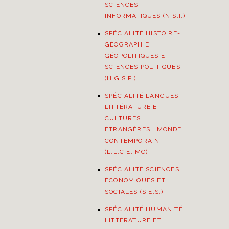
SCIENCES
INFORMATIQUES (N.S.I.)
SPÉCIALITÉ HISTOIRE-
GÉOGRAPHIE,
GÉOPOLITIQUES ET
SCIENCES POLITIQUES
(H.G.S.P.)
SPÉCIALITÉ LANGUES
LITTÉRATURE ET
CULTURES
ÉTRANGÈRES : MONDE
CONTEMPORAIN
(L.L.C.E. MC)
SPÉCIALITÉ SCIENCES
ÉCONOMIQUES ET
SOCIALES (S.E.S.)
SPÉCIALITÉ HUMANITÉ,
LITTÉRATURE ET