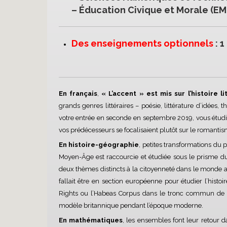
– Éducation Civique et Morale (EM
Des enseignements optionnels
: 1
En français
,
« L’accent » est mis sur l’histoire li
grands genres littéraires – poésie, littérature d’idées,
votre entrée en seconde en septembre 2019, vous étudi
vos prédécesseurs se focalisaient plutôt sur le romanti
En histoire-géographie
, petites transformations du 
Moyen-Âge est raccourcie et étudiée sous le prisme 
deux thèmes distincts à la citoyenneté dans le monde ant
fallait être en section européenne pour étudier l’histo
Rights ou l’Habeas Corpus dans le tronc commun de s
modèle britannique pendant l’époque moderne.
En mathématiques
, les ensembles font leur retour 