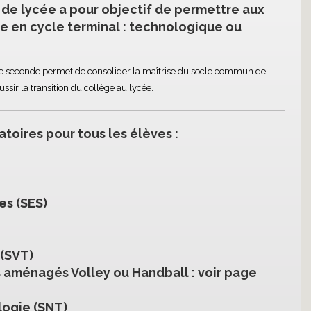
 de lycée a pour objectif de permettre aux
ie en cycle terminal : technologique ou
e de seconde permet de consolider la maîtrise du socle commun de
sir la transition du collège au lycée.
atoires pour tous les élèves
:
es (SES)
 (SVT)
es aménagés Volley ou Handball : voir page
logie (SNT)