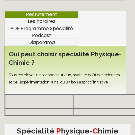
Recrutement
Les horaires
PDF Programme Spécialité
Podcast
Diaporama
Qui peut choisir spécialité Physique-
Chimie ?
Tous les élèves de seconde curieux, ayant le goût des sciences
et de l’expérimentation, ainsi qu’un bon esprit d’initiative
Spécialité
P
hysique-
C
himie